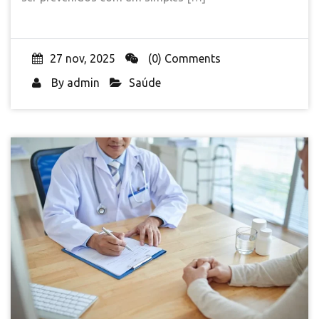
27 nov, 2025
(0) Comments
By
admin
Saúde