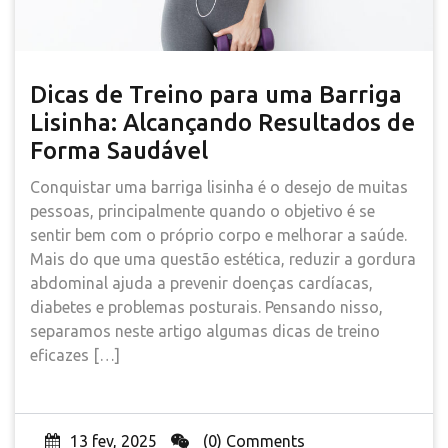
Dicas de Treino para uma Barriga
Lisinha: Alcançando Resultados de
Forma Saudável
Conquistar uma barriga lisinha é o desejo de muitas
pessoas, principalmente quando o objetivo é se
sentir bem com o próprio corpo e melhorar a saúde.
Mais do que uma questão estética, reduzir a gordura
abdominal ajuda a prevenir doenças cardíacas,
diabetes e problemas posturais. Pensando nisso,
separamos neste artigo algumas dicas de treino
eficazes […]
13 fev, 2025
(0) Comments