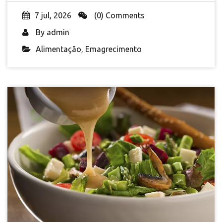
7 jul, 2026
(0) Comments
By
admin
Alimentação
,
Emagrecimento