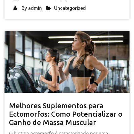
By
admin
Uncategorized
Melhores Suplementos para
Ectomorfos: Como Potencializar o
Ganho de Massa Muscular
O biotipo ectomorfo é caracterizado por uma