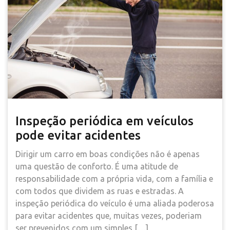
Inspeção periódica em veículos
pode evitar acidentes
Dirigir um carro em boas condições não é apenas
uma questão de conforto. É uma atitude de
responsabilidade com a própria vida, com a família e
com todos que dividem as ruas e estradas. A
inspeção periódica do veículo é uma aliada poderosa
para evitar acidentes que, muitas vezes, poderiam
ser prevenidos com um simples […]